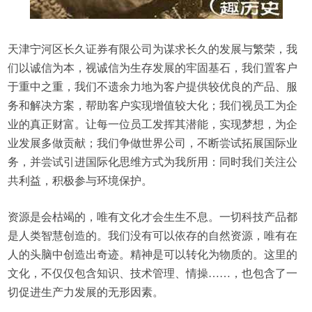
天津宁河区长久证券有限公司为谋求长久的发展与繁荣，我
们以诚信为本，视诚信为生存发展的牢固基石，我们置客户
于重中之重，我们不遗余力地为客户提供较优良的产品、服
务和解决方案，帮助客户实现增值较大化；我们视员工为企
业的真正财富。让每一位员工发挥其潜能，实现梦想，为企
业发展多做贡献；我们争做世界公司，不断尝试拓展国际业
务，并尝试引进国际化思维方式为我所用：同时我们关注公
共利益，积极参与环境保护。
资源是会枯竭的，唯有文化才会生生不息。一切科技产品都
是人类智慧创造的。我们没有可以依存的自然资源，唯有在
人的头脑中创造出奇迹。精神是可以转化为物质的。这里的
文化，不仅仅包含知识、技术管理、情操……，也包含了一
切促进生产力发展的无形因素。