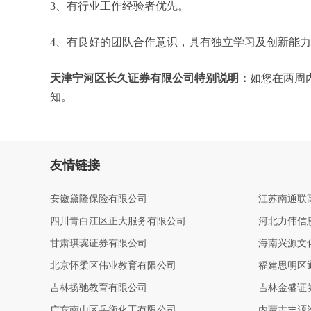
3、有行业工作经验者优先。
4、有良好的团队合作意识，具有独立学习及创新能
天津宁河区长久证券有限公司特别说明：
如您在两周
知。
友情链接
安徽黛隆保险有限公司
江苏南通联
四川青白江区正大服务有限公司
河北力伟信
甘肃琪琬证券有限公司
海南兴源文
北京怀柔区伟业教育有限公司
福建思明区
吉林扬驰教育有限公司
吉林金盛证
广东南山区岳衡化工有限公司
内蒙古丰源